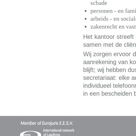
schade
personen - en fami
arbeids - en socia
zakenrecht en vas
Het kantoor streeft
samen met de cliën
Wij zorgen ervoor d
aanrekening van ko
blijft; wij hebben 
secretariaat: elke a
individueel telefoo
in een bescheiden 