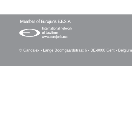
© Gandalex - Lange Boomgaardstraat 6 - BE-9000 Gent - Belgium -