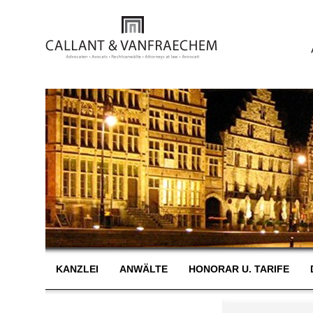
KANZLEI
ANWÄLTE
HONORAR U. TARIFE