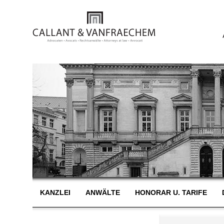
KANZLEI
ANWÄLTE
HONORAR U. TARIFE