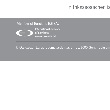
In Inkassosachen is
© Gandalex - Lange Boomgaardstraat 6 - BE-9000 Gent - Belgium -