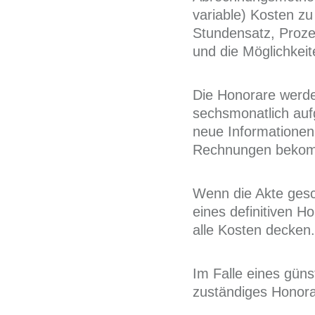
variable) Kosten z
Stundensatz, Proze
und die Möglichkei
Die Honorare werden
sechsmonatlich auf
neue Informationen 
Rechnungen beko
Wenn die Akte gesc
eines definitiven H
alle Kosten decken.
Im Falle eines güns
zuständiges Honor